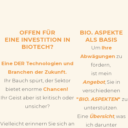
OFFEN FÜR
BIO. ASPEKTE
EINE INVESTITION IN
ALS BASIS
BIOTECH?
Um
Ihre
Abwägungen
zu
Eine DER Technologien und
fördern,
Branchen der Zukunft.
ist mein
Ihr Bauch spürt, der Sektor
Angebot
, Sie in
bietet enorme
Chancen!
verschiedenen
Ihr Geist aber ist kritisch oder
"
BIO. ASPEKTEN
"
zu
unsicher?
unterstützen
.
Eine
Übersicht
, was
Vielleicht erinnern Sie sich an
ich darunter